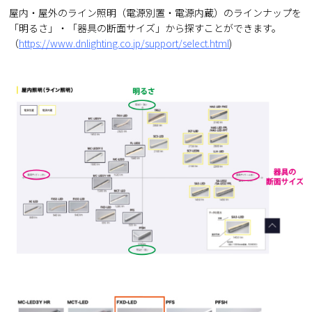
屋内・屋外のライン照明（電源別置・電源内蔵）のラインナップを
「明るさ」・「器具の断面サイズ」から探すことができます。
（
https://www.dnlighting.co.jp/support/select.html
)