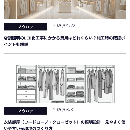
2026/04/22
ノウハウ
店舗照明のLED化工事にかかる費用はどれくらい？施工時の確認ポ
イントも解説
2026/03/31
ノウハウ
衣装部屋（ワードローブ・クローゼット）の照明設計｜見やすく使
いやすい光環境のつくり方