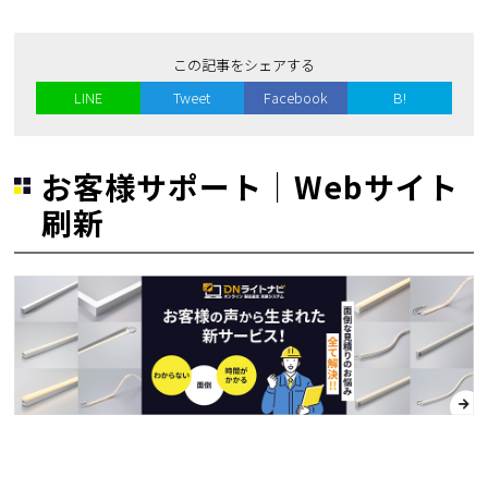
この記事をシェアする
LINE
Tweet
Facebook
B!
お客様サポート｜Webサイト
刷新