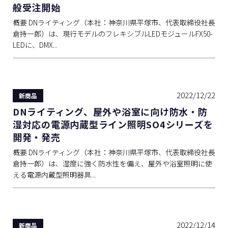
般受注開始
概要 DNライティング（本社：神奈川県平塚市、代表取締役社長
倉持一郎）は、現行モデルのフレキシブルLEDモジュールFX50-
LEDに、DMX...
2022/12/22
新商品
DNライティング、屋外や浴室に向け防水・防
湿対応の電源内蔵型ライン照明SO4シリーズを
開発・発売
概要 DNライティング（本社：神奈川県平塚市、代表取締役社長
倉持一郎）は、湿度に強く防水性を備え、屋外や浴室照明に使
える電源内蔵型照明器具...
2022/12/14
新商品