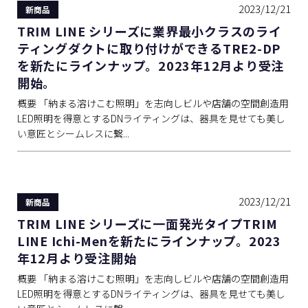
2023/12/21
新商品
TRIM LINE シリーズに業界最小クラスのライ
ティングダクトに取り付けができるTRE2-DP
を新たにラインナップ。2023年12月より受注
開始。
概要 「納まる溶けこむ照明」を志向しビルや店舗の空間創造用
LED照明を得意とするDNライティングは、器具を見せても美し
い意匠とシームレスに繋...
2023/12/21
新商品
TRIM LINE シリーズに一面発光タイプTRIM
LINE Ichi-Menを新たにラインナップ。2023
年12月より受注開始
概要 「納まる溶けこむ照明」を志向しビルや店舗の空間創造用
LED照明を得意とするDNライティングは、器具を見せても美し