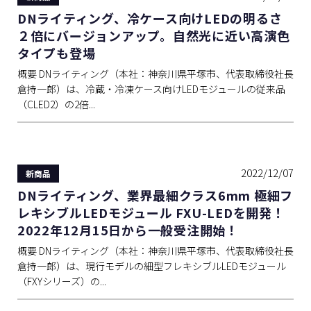
DNライティング、冷ケース向けLEDの明るさ
２倍にバージョンアップ。自然光に近い高演色
タイプも登場
概要 DNライティング（本社：神奈川県平塚市、代表取締役社長
倉持一郎）は、冷蔵・冷凍ケース向けLEDモジュールの従来品
（CLED2）の2倍...
2022/12/07
新商品
DNライティング、業界最細クラス6mm 極細フ
レキシブルLEDモジュール FXU-LEDを開発！
2022年12月15日から一般受注開始！
概要 DNライティング（本社：神奈川県平塚市、代表取締役社長
倉持一郎）は、現行モデルの細型フレキシブルLEDモジュール
（FXYシリーズ）の...