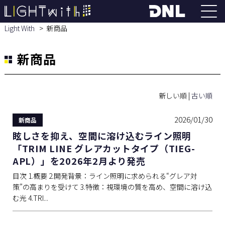
Light With
新商品
新商品
新しい順 |
古い順
2026/01/30
新商品
眩しさを抑え、空間に溶け込むライン照明
「TRIM LINE グレアカットタイプ（TIEG-
APL）」を2026年2月より発売
目次 1.概要 2.開発背景：ライン照明に求められる“グレア対
策”の高まりを受けて 3.特徴：視環境の質を高め、空間に溶け込
む光 4.TRI...