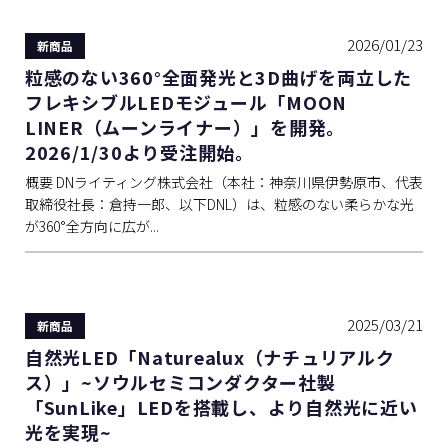
2026/01/23
新商品
粒感のない360°全面発光と3D曲げを両立した
フレキシブルLEDモジュール「MOON
LINER（ムーンライナー）」を開発。
2026/1/30より受注開始。
概要 DNライティング株式会社（本社：神奈川県伊勢原市、代表
取締役社長：倉持一郎、以下DNL）は、粒感のない柔らかな光
が360°全方向に広が...
2025/03/21
新商品
自然光LED「Naturealux（ナチュリアルク
ス）」~ソウルセミコンダクター社製
「SunLike」LEDを搭載し、より自然光に近い
光を実現~