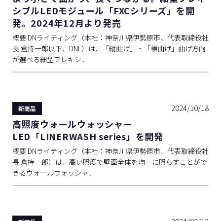
シブルLEDモジュール「FXCシリーズ」を開
発。2024年12月より発売
概要 DNライティング（本社：神奈川県伊勢原市、代表取締役社
長 倉持一郎以下、DNL）は、「縦曲げ」・「横曲げ」曲げ方向
が選べる細型フレキシ...
2024/10/18
新商品
高照度ウォールウォッシャー
LED「LINERWASH series」を開発
概要 DNライティング（本社：神奈川県伊勢原市、代表取締役社
長 倉持一郎）は、高い照度で壁面全体を均一に照らすことがで
きるウォールウォッシャ...