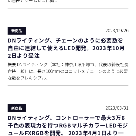
い意匠とシームレスに繋...
2023/09/26
新商品
DNライティング、チェーンのように必要数を
自由に連結して使えるLED開発。2023年10月
2日より受注
概要 DNライティング（本社：神奈川県平塚市、代表取締役社長
倉持一郎）は、長さ100mmのユニットをチェーンのように必要
な数をフレキシブル...
2023/03/31
新商品
DNライティング、コントローラーで最大3万6
千色の表現力を持つRGBマルチカラーLEDモジ
ュールFXRGBを開発。 2023年4月1日より一