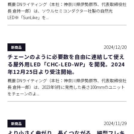
概要 DNライティング（本社：神奈川県伊勢原市、代表取締役社
長 倉持一郎）は、ソウルセミコンダクター社製の自然光
LED※「SunLike」を...
2024/12/20
新商品
チェーンのように必要数を自由に連結して使え
る屋外用LED「CHC-LED-WP」を開発。2024
年12月25日より受注開始。
概要 DNライティング（本社：神奈川県伊勢原市、代表取締役社
長 倉持一郎）は、2023年9月に発売した長さ100mmのユニット
をチェーンのよ...
2024/11/29
新商品
より小さく曲がり、長くつながる。細型フレキ