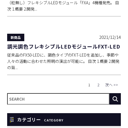
（粒無し）フレキシブルLEDモジュール「FXA」4機種発売。 目
次 1.概要 2.開発...
2021/12/14
新商品
調光調色フレキシブルLEDモジュールFXT-LED
従来品のFX50-LEDに、調色タイプのFXT-LEDを追加し、季節や
人々の活動に合わせた照明の演出が可能に。 目次 1.概要 2.開発
の背...
1
2
次へ >>
カテゴリー
CATEGORY