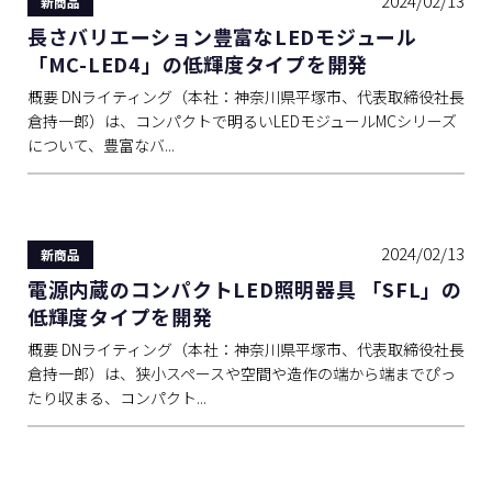
2024/02/13
新商品
長さバリエーション豊富なLEDモジュール
「MC-LED4」の低輝度タイプを開発
概要 DNライティング（本社：神奈川県平塚市、代表取締役社長
倉持一郎）は、コンパクトで明るいLEDモジュールMCシリーズ
について、豊富なバ...
2024/02/13
新商品
電源内蔵のコンパクトLED照明器具 「SFL」の
低輝度タイプを開発
概要 DNライティング（本社：神奈川県平塚市、代表取締役社長
倉持一郎）は、狭小スペースや空間や造作の端から端までぴっ
たり収まる、コンパクト...