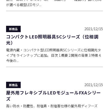
が選べる細型LEDモジ...
2021/12/15
新商品
コンパクトLED照明器具SCシリーズ（位相調
光）
電源内蔵・コンパクト型LED照明器具SCシリーズに位相調光タ
イプをラインナップに追加。 目次 1.概要 2.開発の背景 3.特徴 4.
今後の...
2021/12/15
新商品
屋外用フレキシブルLEDモジュールFXAシリー
ズ
高い防水・防塵性、耐塩素・耐塩害仕様の屋外用ディフーズ