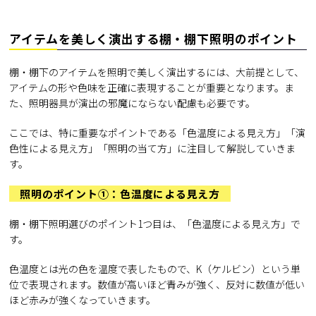
アイテムを美しく演出する棚・棚下照明のポイント
棚・棚下のアイテムを照明で美しく演出するには、大前提として、
アイテムの形や色味を正確に表現することが重要となります。ま
た、照明器具が演出の邪魔にならない配慮も必要です。
ここでは、特に重要なポイントである「色温度による見え方」「演
色性による見え方」「照明の当て方」に注目して解説していきま
す。
照明のポイント①：色温度による見え方
棚・棚下照明選びのポイント1つ目は、「色温度による見え方」で
す。
色温度とは光の色を温度で表したもので、K（ケルビン）という単
位で表現されます。数値が高いほど青みが強く、反対に数値が低い
ほど赤みが強くなっていきます。