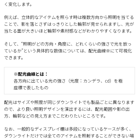
く変化します。
例えば、立体的なアイテムを照らす時は複数方向から照明を当てる
ことで、影を落とさずはっきりとした輪郭が見せられますし、光が
当たる面が大きいほど輪郭や素材感などがわかりやすくなります。
そして、“照明がどの方向・角度に、どれくらいの強さで光を放っ
ているか”という具体的な数値については、配光曲線※にて可視化
できます。
※配光曲線とは：
各方向に出ている光の強さ（光度：カンデラ、cd）を極
座標で表したもの
配光はサイズや照度が同じダウンライトでも製品ごとに異なります
ので、より良い照明デザインを演出するには、配光範囲や影の出
方、輪郭などの見え方までこだわりたいところです。
なお、一般的なディスプレイ棚は多段になっているケースが多く、
ダウンライトだけでは全てのアイテムを照射することができない場