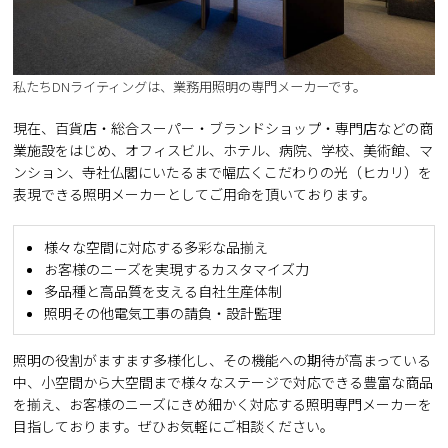
私たちDNライティングは、業務用照明の専門メーカーです。
現在、百貨店・総合スーパー・ブランドショップ・専門店などの商
業施設をはじめ、オフィスビル、ホテル、病院、学校、美術館、マ
ンション、寺社仏閣にいたるまで幅広くこだわりの光（ヒカリ）を
表現できる照明メーカーとしてご用命を頂いております。
様々な空間に対応する多彩な品揃え
お客様のニーズを実現するカスタマイズ力
多品種と高品質を支える自社生産体制
照明その他電気工事の請負・設計監理
照明の役割がますます多様化し、その機能への期待が高まっている
中、小空間から大空間まで様々なステージで対応できる豊富な商品
を揃え、お客様のニーズにきめ細かく対応する照明専門メーカーを
目指しております。ぜひお気軽にご相談ください。