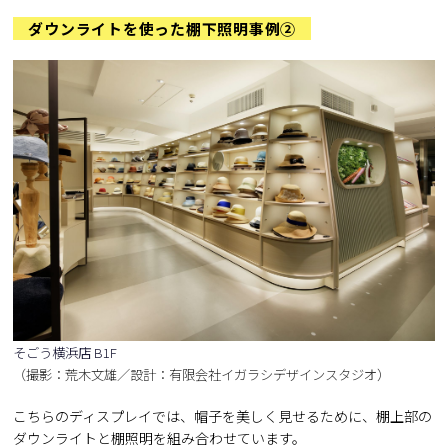
ダウンライトを使った棚下照明事例②
そごう横浜店 B1F
（撮影：荒木文雄／設計：有限会社イガラシデザインスタジオ）
こちらのディスプレイでは、帽子を美しく見せるために、棚上部の
ダウンライトと棚照明を組み合わせています。