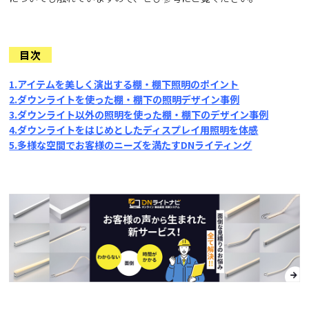
目次
1.アイテムを美しく演出する棚・棚下照明のポイント
2.ダウンライトを使った棚・棚下の照明デザイン事例
3.ダウンライト以外の照明を使った棚・棚下のデザイン事例
4.ダウンライトをはじめとしたディスプレイ用照明を体感
5.多様な空間でお客様のニーズを満たすDNライティング