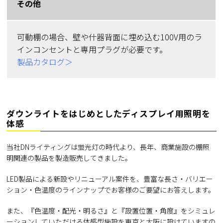
その他
可動棚の場合、壁や什器背面に埋め込む100V用のラ
インコンセントと専用プラグが必要です。
製品カタログ＞
ダウンライトをはじめとしたディスプレイ用照明を
体感
当社DNライティングは蛍光灯の時代より、長年、商業施設の棚照
明関連の製品を製造販売してきました。
LED製品による新設やリニューアル案件を、豊富な長さ・バリエー
ション・色温度のラインナップでお客様のご要望にお答えします。
また、『色温度・配光・明るさ』と『設置位置・角度』をシミュレ
ーションしていただける体感型施設を東京と大阪に設けていますの