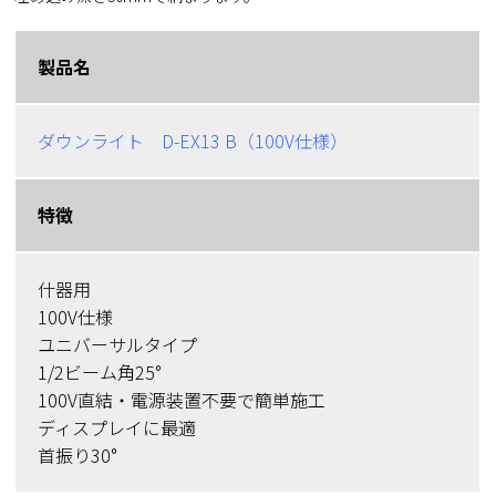
製品名
ダウンライト D-EX13 B（100V仕様）
特徴
什器用
100V仕様
ユニバーサルタイプ
1/2ビーム角25°
100V直結・電源装置不要で簡単施工
ディスプレイに最適
首振り30°