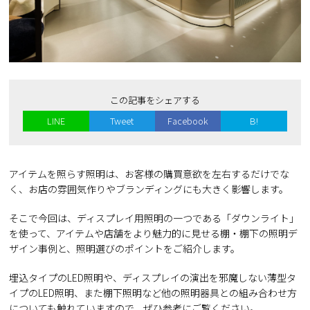
この記事をシェアする
LINE
Tweet
Facebook
B!
アイテムを照らす照明は、お客様の購買意欲を左右するだけでな
く、お店の雰囲気作りやブランディングにも大きく影響します。
そこで今回は、ディスプレイ用照明の一つである「ダウンライト」
を使って、アイテムや店舗をより魅力的に見せる棚・棚下の照明デ
ザイン事例と、照明選びのポイントをご紹介します。
埋込タイプのLED照明や、ディスプレイの演出を邪魔しない薄型タ
イプのLED照明、また棚下照明など他の照明器具との組み合わせ方
についても触れていますので、ぜひ参考にご覧ください。