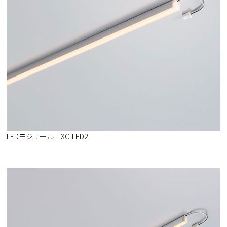
LEDモジュール XC-LED2