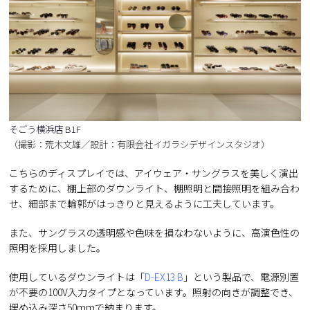
そごう横浜店 B1F
（撮影：荒木文雄／設計：有限会社イガラシデザインスタジオ）
こちらのディスプレイでは、アイウェア・サングラスを美しく演出
するために、棚上部のダウンライト、棚照明と間接照明を組み合わ
せ、細部まで輪郭がはっきりと見えるように工夫しています。
また、サングラスの透明感や色味を損なわないように、高演色性の
照明を採用しました。
使用しているダウンライトは「
D-EX13 B
」という製品で、電源別置
が不要の100V入力タイプとなっています。照射の向きが調整でき、
埋め込み深さ50mmで納まります。