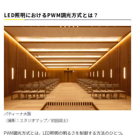
LED照明におけるPWM調光方式とは？
パティーナ大阪
（撮影：スタジオマップ／前田誠士）
PWM調光方式とは、LED照明の明るさを制御する方法のひとつ。