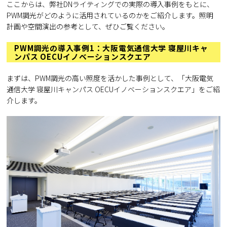
ここからは、弊社DNライティングでの実際の導入事例をもとに、
PWM調光がどのように活用されているのかをご紹介します。照明
計画や空間演出の参考として、ぜひご覧ください。
PWM調光の導入事例1：大阪電気通信大学 寝屋川キャ
ンパス OECUイノベーションスクエア
まずは、PWM調光の高い照度を活かした事例として、「大阪電気
通信大学 寝屋川キャンパス OECUイノベーションスクエア」をご紹
介します。