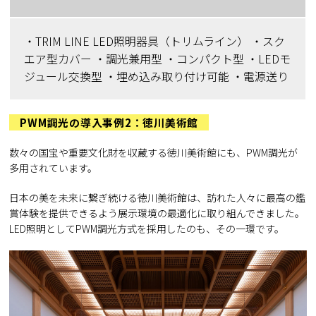
・TRIM LINE LED照明器具（トリムライン） ・スク
エア型カバー ・調光兼用型 ・コンパクト型 ・LEDモ
ジュール交換型 ・埋め込み取り付け可能 ・電源送り
PWM調光の導入事例2：徳川美術館
数々の国宝や重要文化財を収蔵する徳川美術館にも、PWM調光が
多用されています。
日本の美を未来に繋ぎ続ける徳川美術館は、訪れた人々に最高の鑑
賞体験を提供できるよう展示環境の最適化に取り組んできました。
LED照明としてPWM調光方式を採用したのも、その一環です。