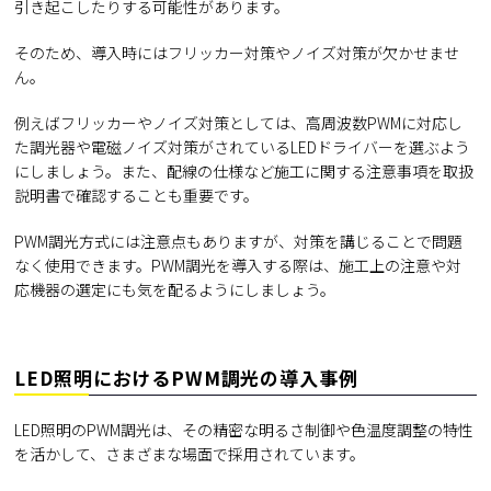
引き起こしたりする可能性があります。
そのため、導入時にはフリッカー対策やノイズ対策が欠かせませ
ん。
例えばフリッカーやノイズ対策としては、高周波数PWMに対応し
た調光器や電磁ノイズ対策がされているLEDドライバーを選ぶよう
にしましょう。また、配線の仕様など施工に関する注意事項を取扱
説明書で確認することも重要です。
PWM調光方式には注意点もありますが、対策を講じることで問題
なく使用できます。PWM調光を導入する際は、施工上の注意や対
応機器の選定にも気を配るようにしましょう。
LED照明におけるPWM調光の導入事例
LED照明のPWM調光は、その精密な明るさ制御や色温度調整の特性
を活かして、さまざまな場面で採用されています。