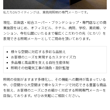
私たちDNライティングは、業務用照明の専門メーカーです。
現在、百貨店・総合スーパー・ブランドショップ・専門店などの商
業施設をはじめ、オフィスビル、ホテル、病院、学校、美術館、マ
ンション、寺社仏閣にいたるまで幅広くこだわりの光（ヒカリ）を
表現できる照明メーカーとしてご用命を頂いております。
様々な空間に対応する多彩な品揃え
お客様のニーズを実現するカスタマイズ力
多品種と高品質を支える自社生産体制
照明その他電気工事の請負・設計監理
照明の役割がますます多様化し、その機能への期待が高まっている
中、小空間から大空間まで様々なステージで対応できる豊富な商品
を揃え、お客様のニーズにきめ細かく対応する照明専門メーカーを
目指しております。ぜひお気軽にご相談ください。