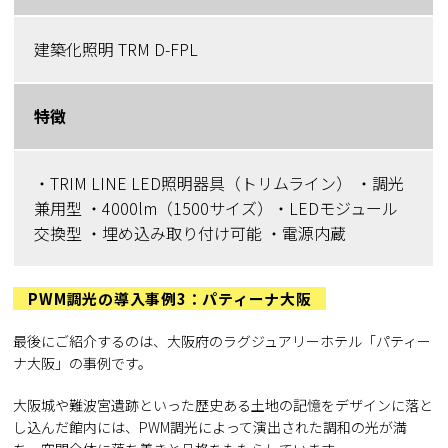
建築化照明 TRM D-FPL
特徴
・TRIM LINE LED照明器具（トリムライン） ・調光
兼用型 ・4000lm（1500サイズ）・LEDモジュール
交換型 ・埋め込み取り付け可能 ・電源内蔵
PWM調光の導入事例3：パティーナ大阪
最後にご紹介するのは、大阪府のラグジュアリーホテル「パティー
ナ大阪」の事例です。
大阪城や難波宮遺跡といった歴史ある土地の記憶をデザインに落と
し込んだ館内には、PWM調光によって演出された調和の光が満