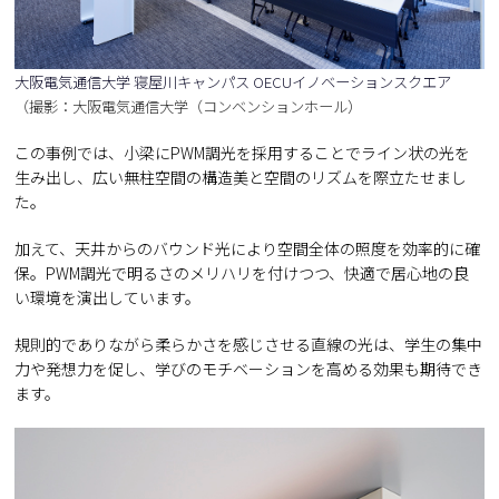
大阪電気通信大学 寝屋川キャンパス OECUイノベーションスクエア
（撮影：大阪電気通信大学（コンベンションホール）
この事例では、小梁にPWM調光を採用することでライン状の光を
生み出し、広い無柱空間の構造美と空間のリズムを際立たせまし
た。
加えて、天井からのバウンド光により空間全体の照度を効率的に確
保。PWM調光で明るさのメリハリを付けつつ、快適で居心地の良
い環境を演出しています。
規則的でありながら柔らかさを感じさせる直線の光は、学生の集中
力や発想力を促し、学びのモチベーションを高める効果も期待でき
ます。