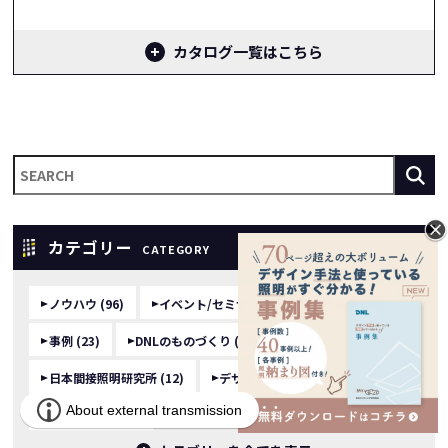
カタログ一覧はこちら
カテゴリー
CATEGORY
ノウハウ (96)
イベント/セミナー (43)
新商品 (30)
事例 (23)
DNLのものづくり (12)
日本間接照明研究所 (12)
デザイン思考 (8)
ライブラリー (2)