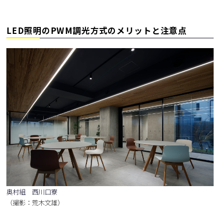
LED照明のPWM調光方式のメリットと注意点
奥村組 西川口寮
（撮影：荒木文雄）