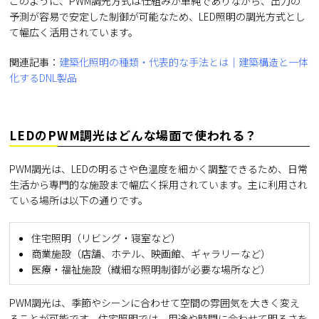
このように、PWM調光方式は仕組みが単純でありながら、出力の
予測が容易で安定した制御が可能なため、LED照明の調光方式とし
て幅広く活用されています。
関連記事：
建築化照明の種類・代表的な手法とは｜建築構造と一体
化するDNL製品
LEDのPWM調光はどんな場面で使われる？
PWM調光は、LEDの明るさや色温度を細かく調整できるため、日常
生活から専門的な施設まで幅広く採用されています。主に利用され
ている場所は以下の通りです。
住宅照明（リビング・寝室など）
商業施設（店舗、ホテル、映画館、ギャラリーなど）
医療・福祉施設（繊細な照明制御が必要な場所など）
PWM調光は、季節やシーンに合わせて空間の雰囲気を大きく変え
ることが可能です。住宅照明では、用途や時間に合わせて明るさを