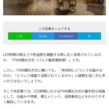
この記事をシェアする
LINE
Tweet
Facebook
B!
LED照明の明るさや色温度を調整する際に広く採用されているの
が、「PWM調光方式（パルス幅変調制御）」です。
しかし、PWM調光方式と聞いても、「具体的にどういう仕組みな
のか」「どういう場面で活用されているのか」と疑問を抱く方も多
いのではないでしょうか。
そこで本記事では、LED照明におけるPWM調光方式の基本的な知識
として、仕組みや特徴、導入メリット、活用事例などをわかりやす
く解説していきます。