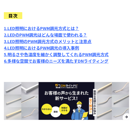
目次
1.LED照明におけるPWM調光方式とは？
2.LEDのPWM調光はどんな場面で使われる？
3.LED照明のPWM調光方式のメリットと注意点
4.LED照明におけるPWM調光の導入事例
5.明るさや色温度を細かく調整してくれるPWM調光方式
6.多様な空間でお客様のニーズを満たすDNライティング