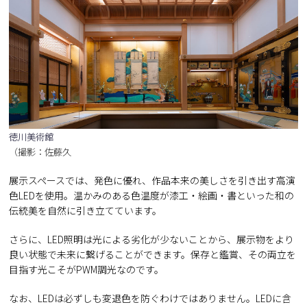
徳川美術館
（撮影：佐藤久
展示スペースでは、発色に優れ、作品本来の美しさを引き出す高演
色LEDを使用。温かみのある色温度が漆工・絵画・書といった和の
伝統美を自然に引き立てています。
さらに、LED照明は光による劣化が少ないことから、展示物をより
良い状態で未来に繋げることができます。保存と鑑賞、その両立を
目指す光こそがPWM調光なのです。
なお、LEDは必ずしも変退色を防ぐわけではありません。LEDに含