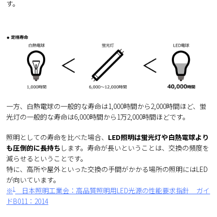
す。
一方、白熱電球の一般的な寿命は1,000時間から2,000時間ほど、蛍
光灯の一般的な寿命は6,000時間から1万2,000時間ほどです。
照明としての寿命を比べた場合、
LED照明は蛍光灯や白熱電球より
も圧倒的に長持ち
します。寿命が長いということは、交換の頻度を
減らせるということです。
特に、高所や屋外といった交換の手間がかかる場所の照明にはLED
が向いています。
1
日本照明工業会：高品質照明用LED光源の性能要求指針 ガイ
※
ドB011：2014