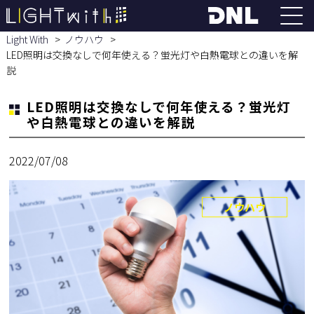
Light With
ノウハウ
LED照明は交換なしで何年使える？蛍光灯や白熱電球との違いを解
説
LED照明は交換なしで何年使える？蛍光灯
や白熱電球との違いを解説
2022/07/08
ノウハウ