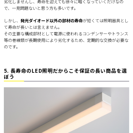
劣化しませんし、寿命を迎えても徐々に暗くなっていくだけなの
で、一見問題ないと思う方も多いです。
しかし、
発光ダイオード以外の部材の寿命
が短くては照明器具とし
て寿命が長いとは言えません。
その主要な構成部材として電源に使われるコンデンサーやトランス
等の巻線類が長期使用により劣化するため、定期的な交換が必要な
のです。
5. 長寿命のLED照明だからこそ保証の長い商品を選
ぼう