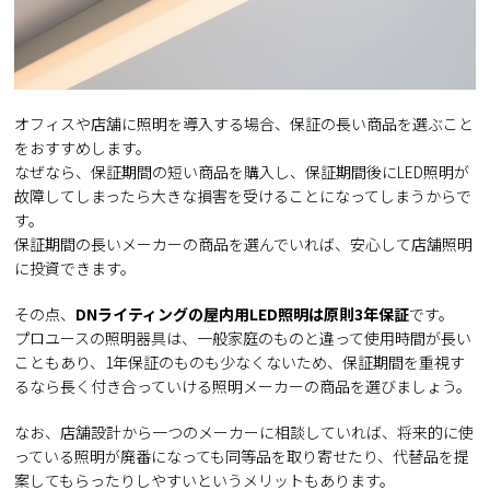
オフィスや店舗に照明を導入する場合、保証の長い商品を選ぶこと
をおすすめします。
なぜなら、保証期間の短い商品を購入し、保証期間後にLED照明が
故障してしまったら大きな損害を受けることになってしまうからで
す。
保証期間の長いメーカーの商品を選んでいれば、安心して店舗照明
に投資できます。
その点、
DNライティングの屋内用LED照明は原則3年保証
です。
プロユースの照明器具は、一般家庭のものと違って使用時間が長い
こともあり、1年保証のものも少なくないため、保証期間を重視す
るなら長く付き合っていける照明メーカーの商品を選びましょう。
なお、店舗設計から一つのメーカーに相談していれば、将来的に使
っている照明が廃番になっても同等品を取り寄せたり、代替品を提
案してもらったりしやすいというメリットもあります。