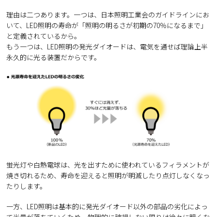
理由は二つあります。一つは、日本照明工業会のガイドラインにお
いて、LED照明の寿命が「照明の明るさが初期の70％になるまで」
と定義されているから。
もう一つは、LED照明の発光ダイオードは、電気を通せば理論上半
永久的に光る装置だからです。
蛍光灯や白熱電球は、光を出すために使われているフィラメントが
焼き切れるため、寿命を迎えると照明が明滅したり点灯しなくなっ
たりします。
一方、LED照明は基本的に発光ダイオード以外の部品の劣化によっ
て光量が落ちていくため、物理的に破損しない限りは徐々に暗くな