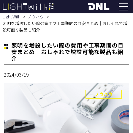
Light With
ノウハウ
照明を増設したい際の費用や工事期間の目安まとめ｜おしゃれで増
設可能な製品も紹介
照明を増設したい際の費用や工事期間の目
安まとめ｜おしゃれで増設可能な製品も紹
介
2024/03/19
ノウハウ