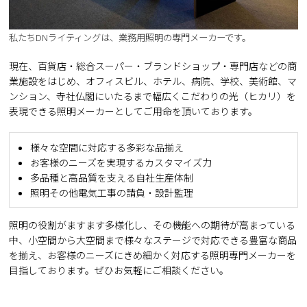
私たちDNライティングは、業務用照明の専門メーカーです。
現在、百貨店・総合スーパー・ブランドショップ・専門店などの商
業施設をはじめ、オフィスビル、ホテル、病院、学校、美術館、マ
ンション、寺社仏閣にいたるまで幅広くこだわりの光（ヒカリ）を
表現できる照明メーカーとしてご用命を頂いております。
様々な空間に対応する多彩な品揃え
お客様のニーズを実現するカスタマイズ力
多品種と高品質を支える自社生産体制
照明その他電気工事の請負・設計監理
照明の役割がますます多様化し、その機能への期待が高まっている
中、小空間から大空間まで様々なステージで対応できる豊富な商品
を揃え、お客様のニーズにきめ細かく対応する照明専門メーカーを
目指しております。ぜひお気軽にご相談ください。