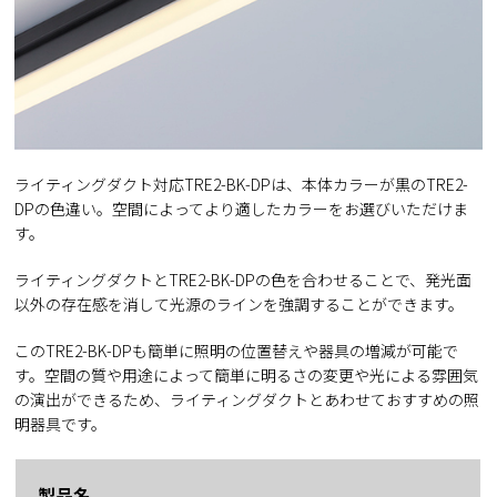
ライティングダクト対応TRE2-BK-DPは、本体カラーが黒のTRE2-
DPの色違い。空間によってより適したカラーをお選びいただけま
す。
ライティングダクトとTRE2-BK-DPの色を合わせることで、発光面
以外の存在感を消して光源のラインを強調することができます。
このTRE2-BK-DPも簡単に照明の位置替えや器具の増減が可能で
す。空間の質や用途によって簡単に明るさの変更や光による雰囲気
の演出ができるため、ライティングダクトとあわせておすすめの照
明器具です。
製品名