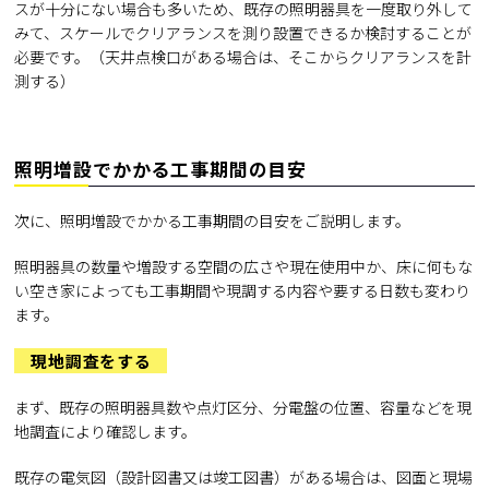
スが十分にない場合も多いため、既存の照明器具を一度取り外して
みて、スケールでクリアランスを測り設置できるか検討することが
必要です。（天井点検口がある場合は、そこからクリアランスを計
測する）
照明増設でかかる工事期間の目安
次に、照明増設でかかる工事期間の目安をご説明します。
照明器具の数量や増設する空間の広さや現在使用中か、床に何もな
い空き家によっても工事期間や現調する内容や要する日数も変わり
ます。
現地調査をする
まず、既存の照明器具数や点灯区分、分電盤の位置、容量などを現
地調査により確認します。
既存の電気図（設計図書又は竣工図書）がある場合は、図面と現場