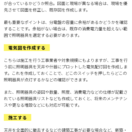
が合っているかどうか照合。図面と現場が異なる場合は、現場を優
先させて図面を修正し、既存図を作成します。
最も重要なポイントは、分電盤の容量に余裕があるかどうかを確認
することです。余裕がない場合は、既存の消費電力量を超えない範
囲で照明器具を選定する必要があります。
電気図を作成する
こちらは施工を行う工事業者や対象規模にもよりますが、工事を行
う前に照明器具を天井や什器にプロットした電気配灯図を作成しま
す。これを作成しておくことで、どこのスイッチを押したらどこの
照明器具が点灯するかなどの確認ができます。
また、照明器具の姿図や数量、照度、消費電力などの仕様が記載さ
れている照明器具リストなども作成しておくと、将来のメンテナン
スや更なる増設などにも対応が可能です。
施工する
天井を全面的に撤去するなどの建築工事が必要な場合など、新築・