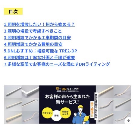
目次
1.照明を増設したい！何から始める？
2.照明の増設で考慮すべきこと
3.照明増設でかかる工事期間の目安
4.照明増設でかかる費用の目安
5.DNLおすすめ：増設可能な TRE2-DP
6.照明増設は丁寧な計画と手順が重要
7.多様な空間でお客様のニーズを満たすDNライティング