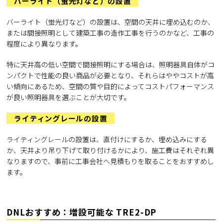
バーライト（蛍光灯など）の設置
バーライト（蛍光灯など）の設置は、空間の天井に埋め込むのか、
または間接照明として建築工事の造作工事を行うのかなど、工事の
程度により異なります。
特に天井高の低い空間で間接照明にする場合は、照明器具自体がコ
ンパクトで性能の良い商品が必要となり、それらはややコストが高
い傾向にあるため、空間の質や目的によってコストパフォーマンス
が良い照明器具を選ぶことが大切です。
ライティングレールの設置
ライティングレールの設置は、直付けにするか、埋め込みにする
か、天井より吊り下げて取り付けるかにより、施工費はそれぞれ異
なりますので、事前に工事会社へ見積もりを取ることをおすすめし
ます。
DNLおすすめ：増設可能な TRE2-DP