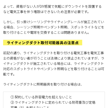
よって、資格がない人がDIY感覚で気軽にダウンライトを設置する
など電気工事を伴う増設はできないため注意が必要です。
しかし、引っ掛けシーリングやライティングレールが施工されてい
る場合、シーリング照明やペンダント照明、スポットライトなどを
取り付けることや電球を交換することは問題ありません。
ライティングダクト取付可能器具の注意点
前記の通り、ライティングダクトを取り付ける電気工事を電気工事
士の資格がない者が行うことは法律により禁止されていますが、ラ
イティングダクトが施工されている場合には、ライティングダクト
対応のスポットライトやペンダント照明などを取り付けることは可
能です。
ライティングダクトに照明器具を取り付ける場合は、
① 契約している許容電力を超えないこと
② ライティングダクトに定められている耐荷重及び定格
容量（A）を超えないこと