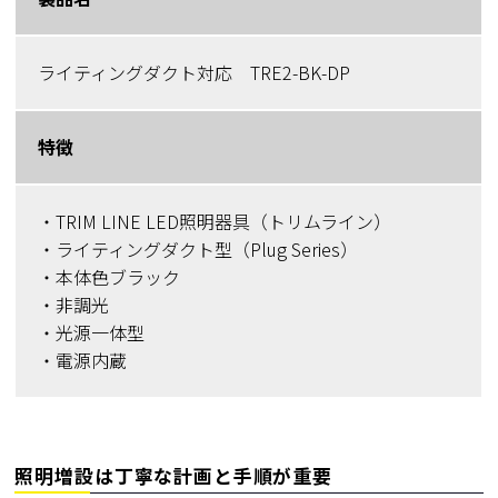
ライティングダクト対応 TRE2-BK-DP
特徴
・TRIM LINE LED照明器具（トリムライン）
・ライティングダクト型（Plug Series）
・本体色ブラック
・非調光
・光源一体型
・電源内蔵
照明増設は丁寧な計画と手順が重要