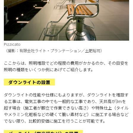
Pizzicato
（撮影：有限会社ライト・プランテーション／土肥裕司）
ここからは、照明増設でどの程度の費用がかかるのか、その目安を
照明の種類をいくつか例にあげてご紹介します。
ダウンライトの設置
ダウンライトの性能や仕様にもよりますが、ダウンライトを増設す
る工事は、電気工事の中でも一般的な工事であり、天井高が3ｍを
超す場合（施工者が脚立で作業できない高さ）や特殊仕上（タイル
やメラミン化粧板などの硬くて脆い素材など）に施工する場合など
でない限り、比較的安価に施工を行うことが可能です。