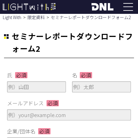
Light With
限定資料
セミナーレポートダウンロードフォーム2
セミナーレポートダウンロードフ
ォーム2
氏
必須
名
必須
メールアドレス
必須
企業/団体名
必須