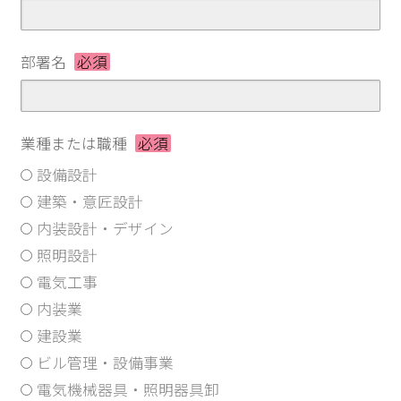
部署名
必須
業種または職種
必須
設備設計
建築・意匠設計
内装設計・デザイン
照明設計
電気工事
内装業
建設業
ビル管理・設備事業
電気機械器具・照明器具卸